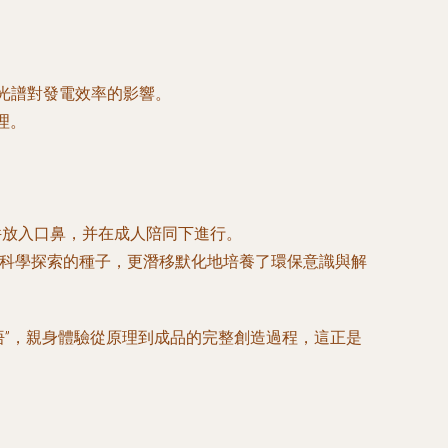
光譜對發電效率的影響。
理。
件放入口鼻，并在成人陪同下進行。
播下科學探索的種子，更潛移默化地培養了環保意識與解
悟”，親身體驗從原理到成品的完整創造過程，這正是