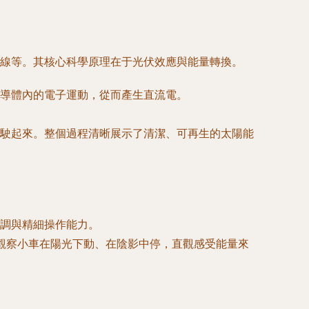
接線等。其核心科學原理在于光伏效應與能量轉換。
導體內的電子運動，從而產生直流電。
駛起來。整個過程清晰展示了清潔、可再生的太陽能
調與精細操作能力。
觀察小車在陽光下動、在陰影中停，直觀感受能量來