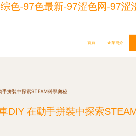
综色-97色最新-97涩色网-97涩
首頁
企業簡介
在動手拼裝中探索STEAM科學奧秘
車DIY 在動手拼裝中探索STEA