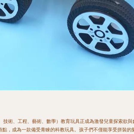
學、技術、工程、藝術、數學）教育玩具正成為激發兒童探索欲與
特點，成為一款備受青睞的科教玩具。孩子們不僅能享受拼裝的