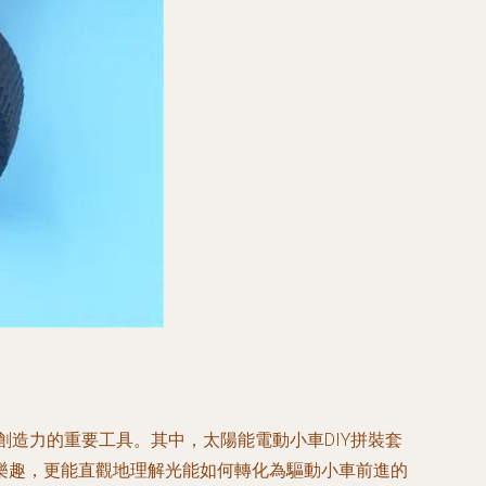
創造力的重要工具。其中，太陽能電動小車DIY拼裝套
樂趣，更能直觀地理解光能如何轉化為驅動小車前進的