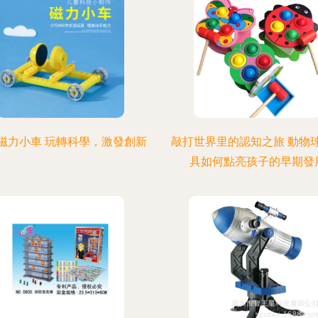
磁力小車 玩轉科學，激發創新
敲打世界里的認知之旅 動物
具如何點亮孩子的早期發