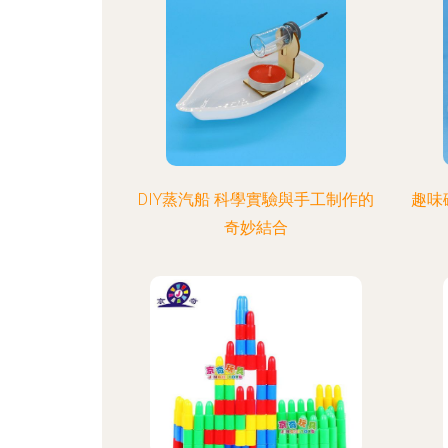
DIY蒸汽船 科學實驗與手工制作的
趣味
奇妙結合