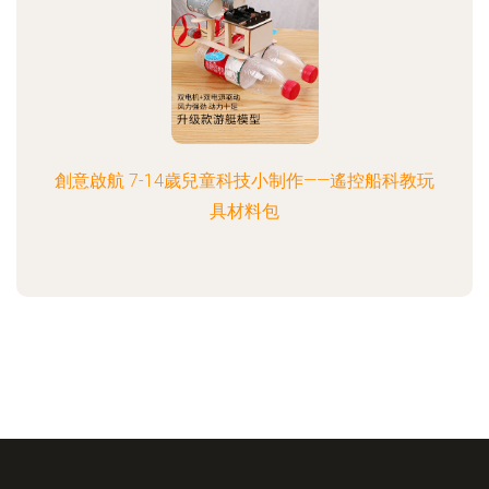
創意啟航 7-14歲兒童科技小制作——遙控船科教玩
具材料包