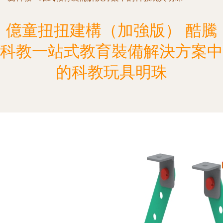
億童扭扭建構（加強版） 酷騰
科教一站式教育裝備解決方案中
的科教玩具明珠