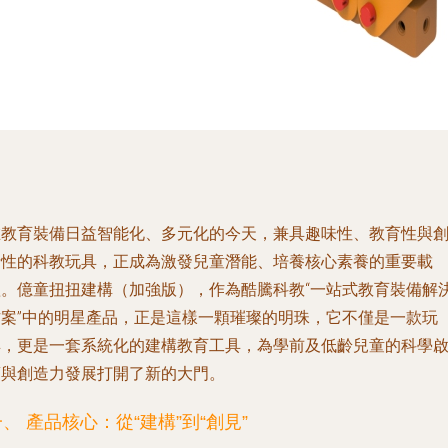
在教育裝備日益智能化、多元化的今天，兼具趣味性、教育性與
新性的科教玩具，正成為激發兒童潛能、培養核心素養的重要載
體。億童扭扭建構（加強版），作為酷騰科教“一站式教育裝備解
方案”中的明星產品，正是這樣一顆璀璨的明珠，它不僅是一款玩
具，更是一套系統化的建構教育工具，為學前及低齡兒童的科學
蒙與創造力發展打開了新的大門。
、 產品核心：從“建構”到“創見”