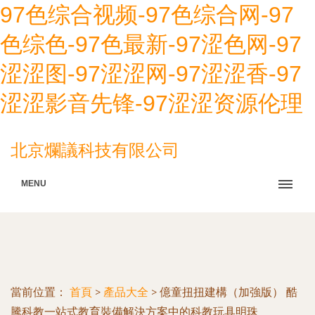
97色综合视频-97色综合网-97
色综色-97色最新-97涩色网-97
涩涩图-97涩涩网-97涩涩香-97
涩涩影音先锋-97涩涩资源伦理
北京爛議科技有限公司
MENU
當前位置：
首頁
>
產品大全
>
億童扭扭建構（加強版） 酷
騰科教一站式教育裝備解決方案中的科教玩具明珠