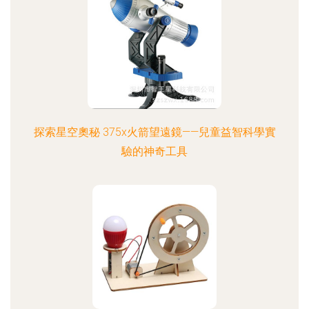
探索星空奧秘 375x火箭望遠鏡——兒童益智科學實
驗的神奇工具