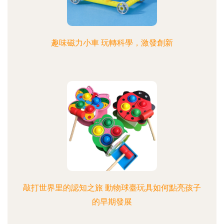
趣味磁力小車 玩轉科學，激發創新
敲打世界里的認知之旅 動物球臺玩具如何點亮孩子
的早期發展