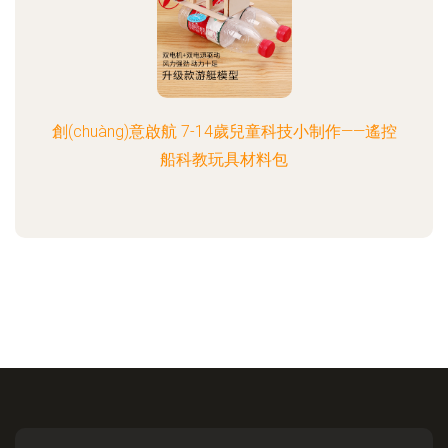
創(chuàng)意啟航 7-14歲兒童科技小制作——遙控
船科教玩具材料包