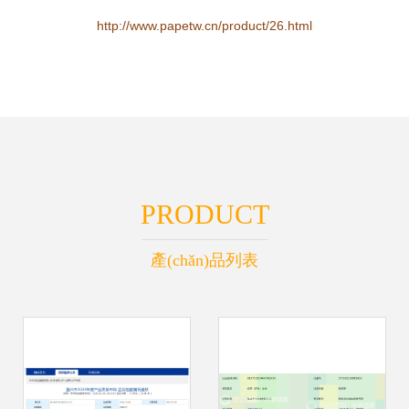
http://www.papetw.cn/product/26.html
PRODUCT
產(chǎn)品列表